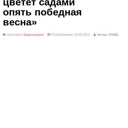
цветёт садами
опять победная
весна»
Категория:
Видеогалерея
Опубликовано: 24.05.2023
Автор: РОМЦ