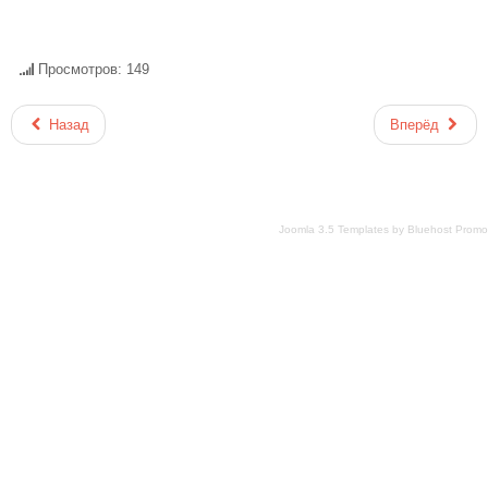
Просмотров: 149
Назад
Вперёд
Joomla 3.5 Templates
by
Bluehost Promo