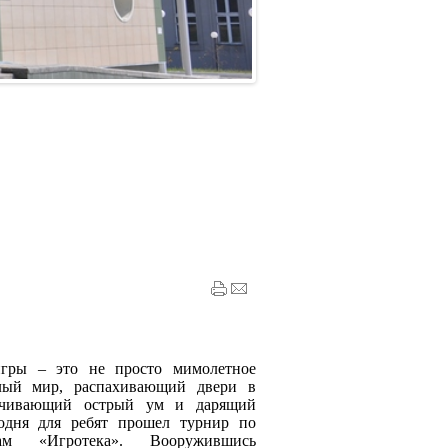
игры – это не просто мимолетное
елый мир, распахивающий двери в
тачивающий острый ум и дарящий
одня для ребят прошел турнир по
ам «Игротека». Вооружившись