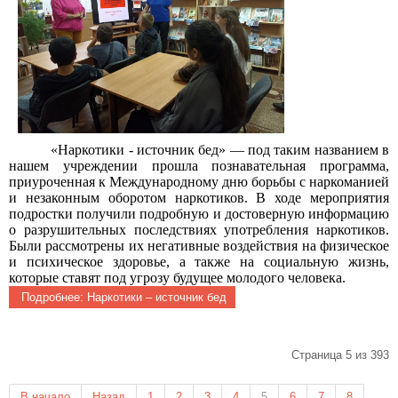
«Наркотики - источник бед» — под таким названием в
нашем учреждении прошла познавательная программа,
приуроченная к Международному дню борьбы с наркоманией
и незаконным оборотом наркотиков. В ходе мероприятия
подростки получили подробную и достоверную информацию
о разрушительных последствиях употребления наркотиков.
Были рассмотрены их негативные воздействия на физическое
и психическое здоровье, а также на социальную жизнь,
которые ставят под угрозу будущее молодого человека.
Подробнее: Наркотики – источник бед
Страница 5 из 393
В начало
Назад
1
2
3
4
5
6
7
8