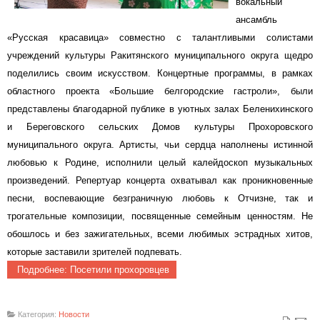
вокальный
ансамбль
«Русская красавица» совместно с талантливыми солистами
учреждений культуры Ракитянского муниципального округа щедро
поделились своим искусством. Концертные программы, в рамках
областного проекта «Большие белгородские гастроли», были
представлены благодарной публике в уютных залах Беленихинского
и Береговского сельских Домов культуры Прохоровского
муниципального округа. Артисты, чьи сердца наполнены истинной
любовью к Родине, исполнили целый калейдоскоп музыкальных
произведений. Репертуар концерта охватывал как проникновенные
песни, воспевающие безграничную любовь к Отчизне, так и
трогательные композиции, посвященные семейным ценностям. Не
обошлось и без зажигательных, всеми любимых эстрадных хитов,
которые заставили зрителей подпевать.
Подробнее: Посетили прохоровцев
Категория:
Новости