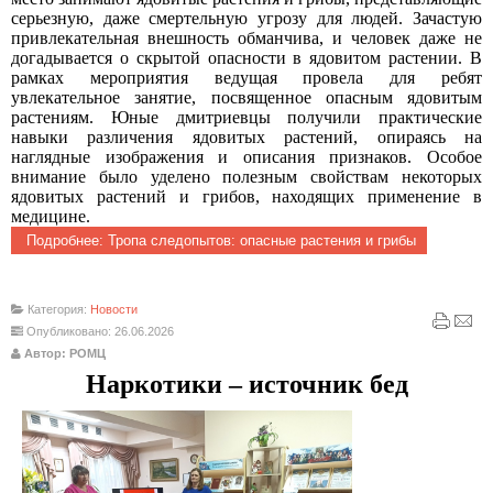
серьезную, даже смертельную угрозу для людей. Зачастую
привлекательная внешность обманчива, и человек даже не
догадывается о скрытой опасности в ядовитом растении. В
рамках мероприятия ведущая провела для ребят
увлекательное занятие, посвященное опасным ядовитым
растениям. Юные дмитриевцы получили практические
навыки различения ядовитых растений, опираясь на
наглядные изображения и описания признаков. Особое
внимание было уделено полезным свойствам некоторых
ядовитых растений и грибов, находящих применение в
медицине.
Подробнее: Тропа следопытов: опасные растения и грибы
Категория:
Новости
Опубликовано: 26.06.2026
Автор: РОМЦ
Наркотики – источник бед