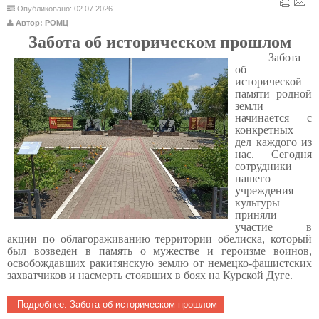
Опубликовано: 02.07.2026
Автор: РОМЦ
Забота об историческом прошлом
Забота
об
исторической
памяти родной
земли
начинается с
конкретных
дел каждого из
нас. Сегодня
сотрудники
нашего
учреждения
культуры
приняли
участие в
акции по облагораживанию территории обелиска, который
был возведен в память о мужестве и героизме воинов,
освобождавших ракитянскую землю от немецко-фашистских
захватчиков и насмерть стоявших в боях на Курской Дуге.
Подробнее: Забота об историческом прошлом