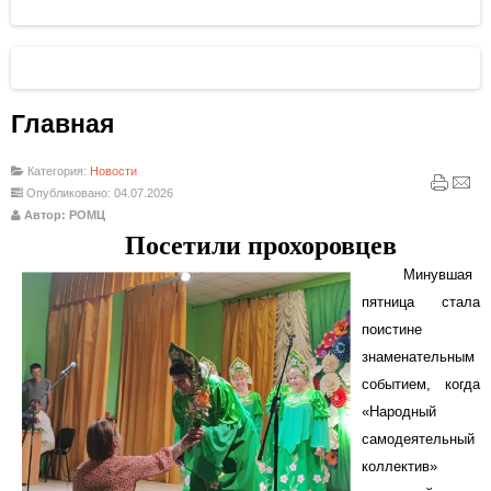
Главная
Категория:
Новости
Опубликовано: 04.07.2026
Автор: РОМЦ
Посетили прохоровцев
Минувшая
пятница стала
поистине
знаменательным
событием, когда
«Народный
самодеятельный
коллектив»