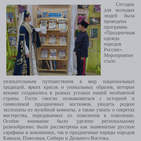
Сегодня
для молодых
людей была
проведена
программа
«Праздничная
одежда
народов
России».
Мероприятие
стало
увлекательным путешествием в мир национальных
традиций, ярких красок и уникальных образов, которые
веками создавались в разных уголках нашей необъятной
страны. Гости смогли познакомиться с историей и
символикой праздничных костюмов, увидеть редкие
экспонаты из музейной комнаты, а также узнать о секретах
мастерства, передаваемых из поколения в поколение.
Особое внимание было уделено региональному
разнообразию: были рассмотрены как знаменитые русские
сарафаны и кокошники, так и праздничные наряды народов
Кавказа, Поволжья, Сибири и Дальнего Востока.