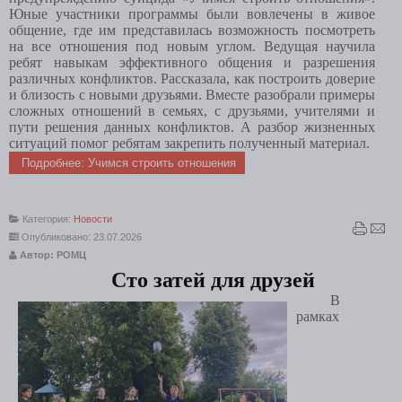
Юные участники программы были вовлечены в живое
общение, где им представилась возможность посмотреть
на все отношения под новым углом. Ведущая научила
ребят навыкам эффективного общения и разрешения
различных конфликтов. Рассказала, как построить доверие
и близость с новыми друзьями. Вместе разобрали примеры
сложных отношений в семьях, с друзьями, учителями и
пути решения данных конфликтов. А разбор жизненных
ситуаций помог ребятам закрепить полученный материал.
Подробнее: Учимся строить отношения
Категория:
Новости
Опубликовано: 23.07.2026
Автор: РОМЦ
Сто затей для друзей
В
рамках