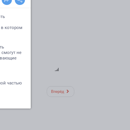
Вперёд