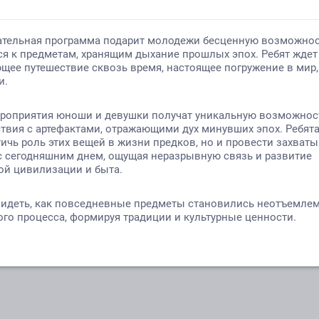
росмотров: 132
Назад