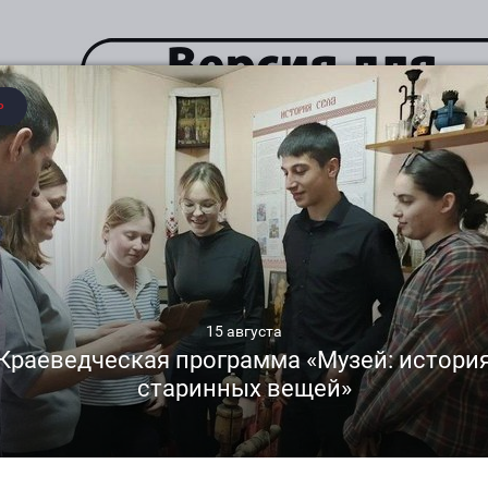
Программа «Ракитянских 
многоголосье»
Категория:
Видеогалерея
Опубликовано: 24.05.2023
Автор: РОМЦ