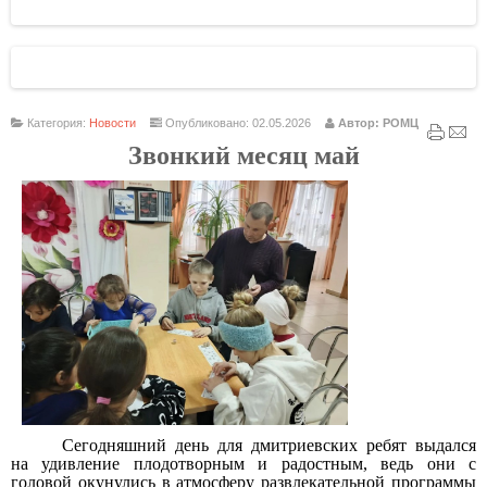
Категория:
Новости
Опубликовано: 02.05.2026
Автор: РОМЦ
Звонкий месяц май
Сегодняшний день для дмитриевских ребят выдался
на удивление плодотворным и радостным, ведь они с
головой окунулись в атмосферу развлекательной программы