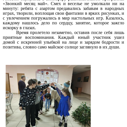
«Звонкий месяц май». Смех и веселье не умолкали ни на
минуту: ребята с азартом предавались забавам в народных
играх, творили, воплощая свои фантазии в ярких рисунках, и
с увлечением погружались в мир настольных игр. Казалось,
каждому нашлось дело по сердцу, занятие, которое зажгло
искорку в глазах.
Время пролетело незаметно, оставив после себя лишь
приятные воспоминания. Каждый юный участник ушел
домой с искренней улыбкой на лице и зарядом бодрости и
позитива, словно само майское солнце заглянуло в их души.