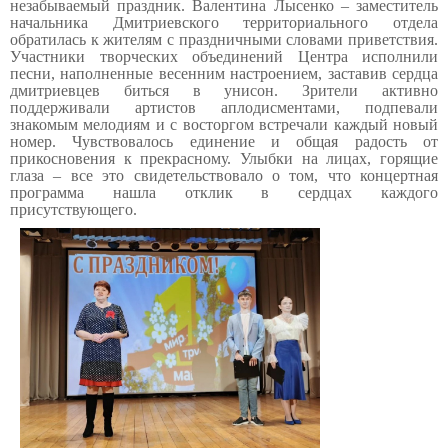
незабываемый праздник. Валентина Лысенко – заместитель
начальника Дмитриевского территориального отдела
обратилась к жителям с праздничными словами приветствия.
Участники творческих объединений Центра исполнили
песни, наполненные весенним настроением, заставив сердца
дмитриевцев биться в унисон. Зрители активно
поддерживали артистов аплодисментами, подпевали
знакомым мелодиям и с восторгом встречали каждый новый
номер. Чувствовалось единение и общая радость от
прикосновения к прекрасному. Улыбки на лицах, горящие
глаза – все это свидетельствовало о том, что концертная
программа нашла отклик в сердцах каждого
присутствующего.