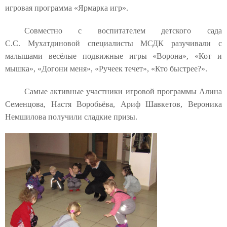
игровая программа «Ярмарка игр».
Совместно с воспитателем детского сада
С.С. Мухатдиновой специалисты МСДК разучивали с
малышами весёлые подвижные игры «Ворона», «Кот и
мышка», «Догони меня», «Ручеек течет», «Кто быстрее?».
Самые активные участники игровой программы Алина
Семенцова, Настя Воробьёва, Ариф Шавкетов, Вероника
Немшилова получили сладкие призы.