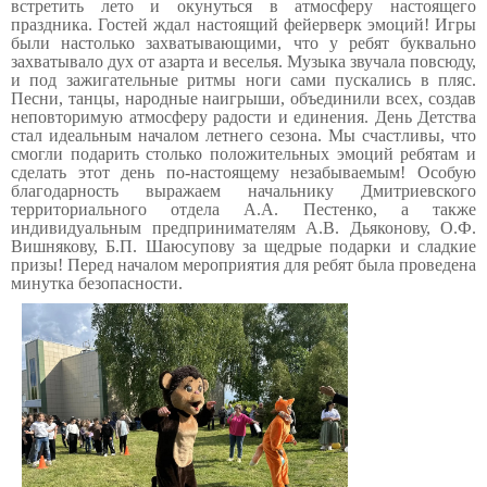
встретить лето и окунуться в атмосферу настоящего
праздника. Гостей ждал настоящий фейерверк эмоций! Игры
были настолько захватывающими, что у ребят буквально
захватывало дух от азарта и веселья. Музыка звучала повсюду,
и под зажигательные ритмы ноги сами пускались в пляс.
Песни, танцы, народные наигрыши, объединили всех, создав
неповторимую атмосферу радости и единения. День Детства
стал идеальным началом летнего сезона. Мы счастливы, что
смогли подарить столько положительных эмоций ребятам и
сделать этот день по-настоящему незабываемым! Особую
благодарность выражаем начальнику Дмитриевского
территориального отдела А.А. Пестенко, а также
индивидуальным предпринимателям А.В. Дьяконову, О.Ф.
Вишнякову, Б.П. Шаюсупову за щедрые подарки и сладкие
призы! Перед началом мероприятия для ребят была проведена
минутка безопасности.