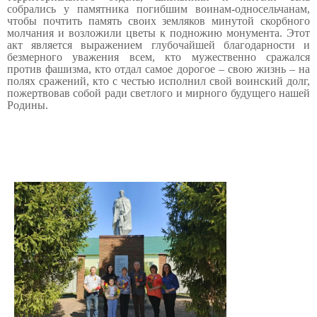
собрались у памятника погибшим воинам-односельчанам,
чтобы почтить память своих земляков минутой скорбного
молчания и возложили цветы к подножию монумента. Этот
акт является выражением глубочайшей благодарности и
безмерного уважения всем, кто мужественно сражался
против фашизма, кто отдал самое дорогое – свою жизнь – на
полях сражений, кто с честью исполнил свой воинский долг,
пожертвовав собой ради светлого и мирного будущего нашей
Родины.