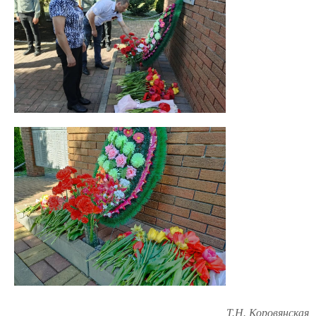
Т.Н. Коровянская