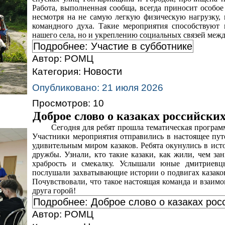
Работа, выполненная сообща, всегда приносит особое
несмотря на не самую легкую физическую нагрузку, 
командного духа. Такие мероприятия способствуют
нашего села, но и укреплению социальных связей межд
Подробнее: Участие в субботнике
Автор:
РОМЦ
Новости
Категория:
Опубликовано: 21 июля 2026
Просмотров: 10
Доброе слово о казаках российски
Сегодня для ребят прошла тематическая программ
Участники мероприятия отправились в настоящее пут
удивительным миром казаков. Ребята окунулись в ист
дружбы. Узнали, кто такие казаки, как жили, чем за
храбрость и смекалку. Услышали юные дмитриевц
послушали захватывающие истории о подвигах казаков
Почувствовали, что такое настоящая команда и взаимов
друга горой!
Подробнее: Доброе слово о казаках рос
Автор:
РОМЦ