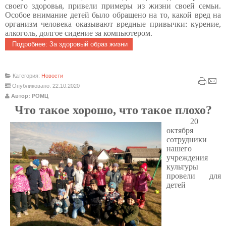
своего здоровья, привели примеры из жизни своей семьи.
Особое внимание детей было обращено на то, какой вред на
организм человека оказывают вредные привычки: курение,
алкоголь, долгое сидение за компьютером.
Подробнее: За здоровый образ жизни
Категория:
Новости
Опубликовано: 22.10.2020
Автор: РОМЦ
Что такое хорошо, что такое плохо?
20
октября
сотрудники
нашего
учреждения
культуры
провели для
детей