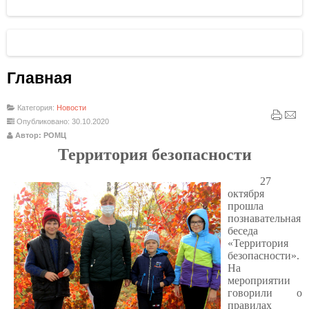
Главная
Категория:
Новости
Опубликовано: 30.10.2020
Автор: РОМЦ
Территория безопасности
27
октября
прошла
познавательная
беседа
«Территория
безопасности».
На
мероприятии
говорили о
правилах