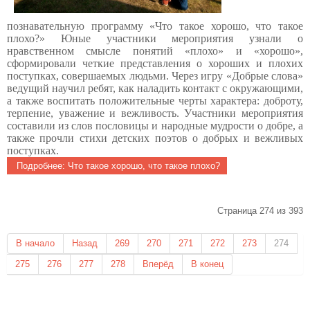
познавательную программу «Что такое хорошо, что такое
плохо?» Юные участники мероприятия узнали о
нравственном смысле понятий «плохо» и «хорошо»,
сформировали четкие представления о хороших и плохих
поступках, совершаемых людьми. Через игру «Добрые слова»
ведущий научил ребят, как наладить контакт с окружающими,
а также воспитать положительные черты характера: доброту,
терпение, уважение и вежливость. Участники мероприятия
составили из слов пословицы и народные мудрости о добре, а
также прочли стихи детских поэтов о добрых и вежливых
поступках.
Подробнее: Что такое хорошо, что такое плохо?
Страница 274 из 393
В начало
Назад
269
270
271
272
273
274
275
276
277
278
Вперёд
В конец