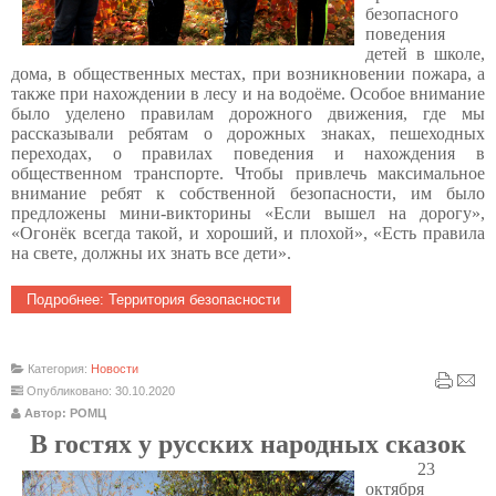
безопасного
поведения
детей в школе,
дома, в общественных местах, при возникновении пожара, а
также при нахождении в лесу и на водоёме. Особое внимание
было уделено правилам дорожного движения, где мы
рассказывали ребятам о дорожных знаках, пешеходных
переходах, о правилах поведения и нахождения в
общественном транспорте. Чтобы привлечь максимальное
внимание ребят к собственной безопасности, им было
предложены мини-викторины «Если вышел на дорогу»,
«Огонёк всегда такой, и хороший, и плохой», «Есть правила
на свете, должны их знать все дети».
Подробнее: Территория безопасности
Категория:
Новости
Опубликовано: 30.10.2020
Автор: РОМЦ
В гостях у русских народных сказок
23
октября