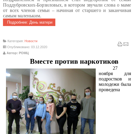
Поддубровских-Борзиловых, в котором звучали слова о маме
от всех членов семьи – начиная от старшего и заканчивая
самым маленьким.
Подробнее: День матери
Категория:
Новости
Опубликовано: 03.12.2020
Автор: РОМЦ
Вместе против наркотиков
27
ноября для
подростков и
молодежи была
проведена