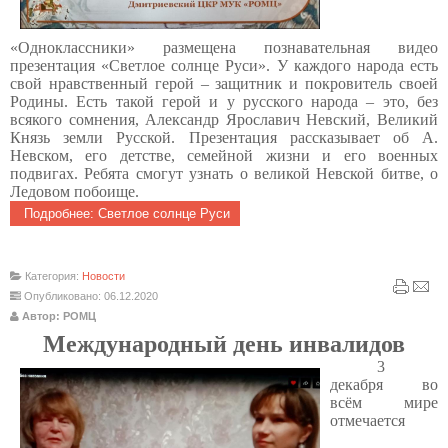
«Одноклассники» размещена познавательная видео
презентация «Светлое солнце Руси». У каждого народа есть
свой нравственный герой – защитник и покровитель своей
Родины. Есть такой герой и у русского народа – это, без
всякого сомнения, Александр Ярославич Невский, Великий
Князь земли Русской. Презентация рассказывает об А.
Невском, его детстве, семейной жизни и его военных
подвигах. Ребята смогут узнать о великой Невской битве, о
Ледовом побоище.
Подробнее: Светлое солнце Руси
Категория:
Новости
Опубликовано: 06.12.2020
Автор: РОМЦ
Международный день инвалидов
3
декабря во
всём мире
отмечается