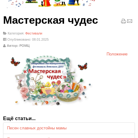
Мастерская чудес
Категория:
Фестивали
Опубликовано: 08.01.2025
Автор: РОМЦ
Положение
Ещё статьи...
Песен славных достойны мамы