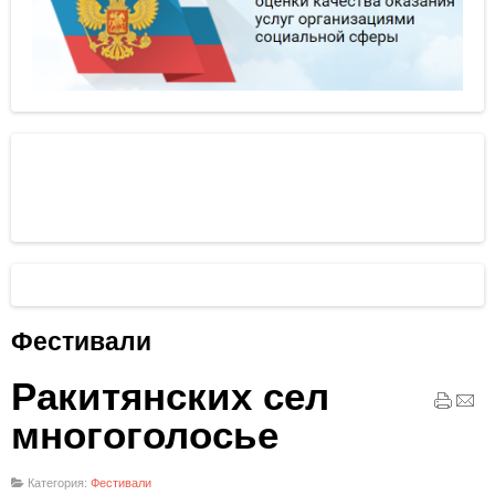
Фестивали
Ракитянских сел
многоголосье
Категория:
Фестивали