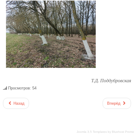
Т.Д. Поддубровская
Просмотров: 54
Назад
Вперёд
Joomla 3.5 Templates
by
Bluehost Promo