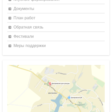
Документы
План работ
Обратная связь
Фестивали
Меры поддержки