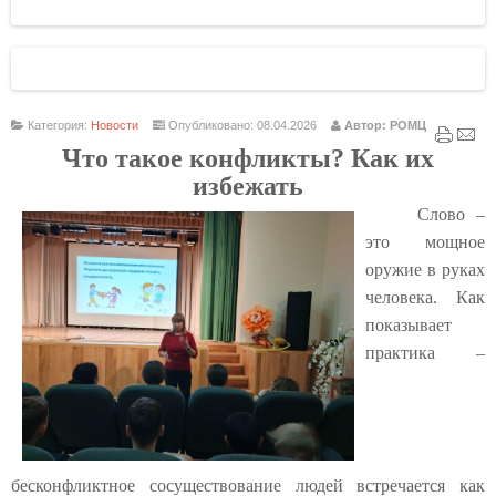
Категория:
Новости
Опубликовано: 08.04.2026
Автор: РОМЦ
Что такое конфликты? Как их
избежать
Слово –
это мощное
оружие в руках
человека. Как
показывает
практика –
бесконфликтное сосуществование людей встречается как