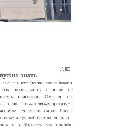
 нужно знать
и часто пренебрегают или забывают
ерах безопасности, а порой не
остоять опасности.
Сегодня для
ела прошла тематическая программа
асность: что нужно знать».
Тонк
ая
нностью и хрупкой беззащитностью –
ность и надёжность мы помог
ли