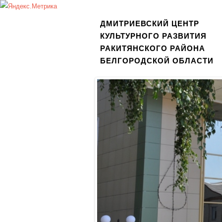
ДМИТРИЕВСКИЙ ЦЕНТР
КУЛЬТУРНОГО РАЗВИТИЯ
РАКИТЯНСКОГО РАЙОНА
БЕЛГОРОДСКОЙ ОБЛАСТИ