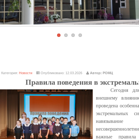
Категория:
Новости
Опубликовано: 12.03.2026
Автор: РОМЦ
Правила поведения в экстремал
Сегодня дл
внешнему влиянию
проведена особенн
экстремальных с
навязывание
несовершенноле
важные правила