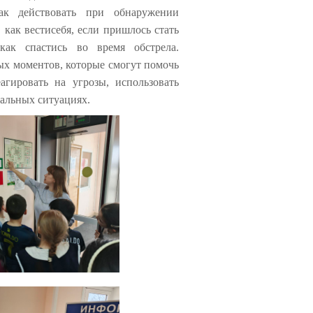
 как действовать при обнаружении
, как
вести
себя, если пришлось
стать
как спастись во время обстрела.
ых моментов, которые смогут помочь
гировать на угрозы, использовать
мальных ситуациях
.