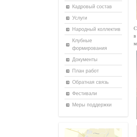
Кадровый состав
Услуги
С
Народный коллектив
в
Клубные
м
формирования
Документы
План работ
Обратная связь
Фестивали
Меры поддержки