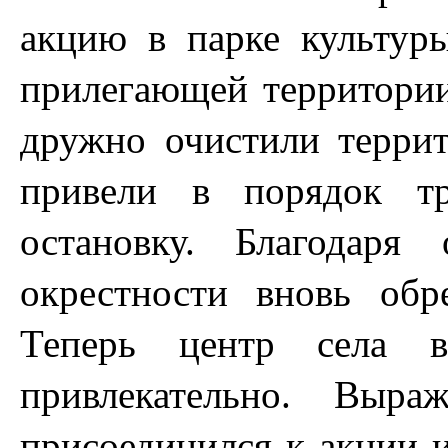
акцию в парке культу
прилегающей территории
дружно очистили террит
привели в порядок тр
остановку. Благодар
окрестности вновь об
Теперь центр села в
привлекательно. Выра
присоединился к акции и