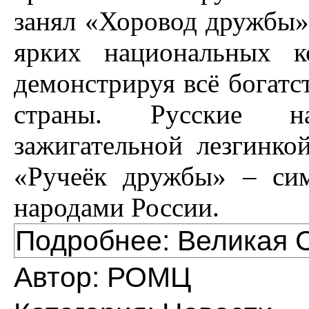
занял «Хоровод дружбы»
ярких национальных к
демонстрируя всё богатс
страны. Русские н
зажигательной лезгинкой
«Ручеёк дружбы» – си
народами России.
Подробнее: Великая С
Автор:
РОМЦ