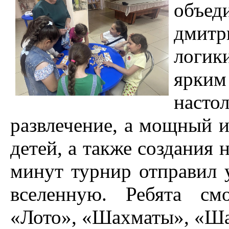
объе
дмитр
логик
ярки
наст
развлечение, а мощный и
детей, а также создания
минут турнир отправил 
вселенную. Ребята см
«Лото», «Шахматы», «Ша