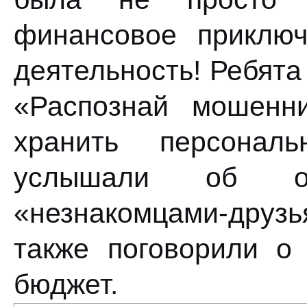
финансовое приклю
деятельность! Ребята
«Распознай мошенн
хранить персонал
услышали об о
«незнакомцами-друзь
также поговорили о
бюджет.