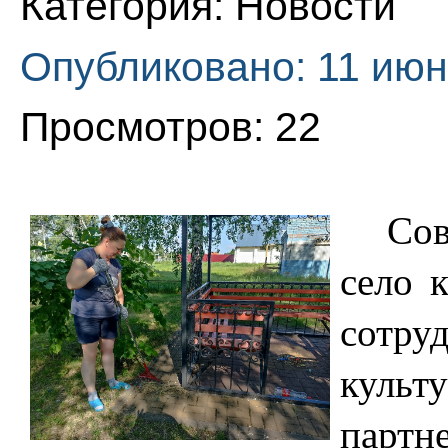
Категория:
Новости
Опубликовано: 11 июн
Просмотров: 22
Сов
село 
сотру
культ
партн