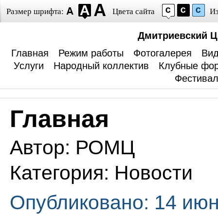
Размер шрифта:
Цвета сайта
И
Дмитриевский Ц
Главная
Режим работы
Фотогалерея
Вид
Услуги
Народный коллектив
Клубные фо
Фестива
Главная
Автор:
РОМЦ
Категория:
Новости
Опубликовано: 14 июн