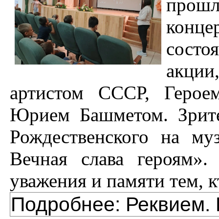
прош
конце
состо
акци
артистом СССР, Герое
Юрием Башметом. Зрите
Рождественского на му
Вечная слава героям».
уважения и памяти тем, к
Подробнее: Реквием. 