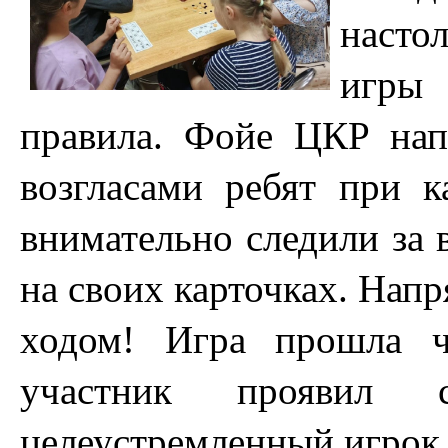
насто
игры 
правила. Фойе ЦКР нап
возгласами ребят при 
внимательно следили за 
на своих карточках. Нап
ходом! Игра прошла ч
участник проявил 
целеустремленный игрок