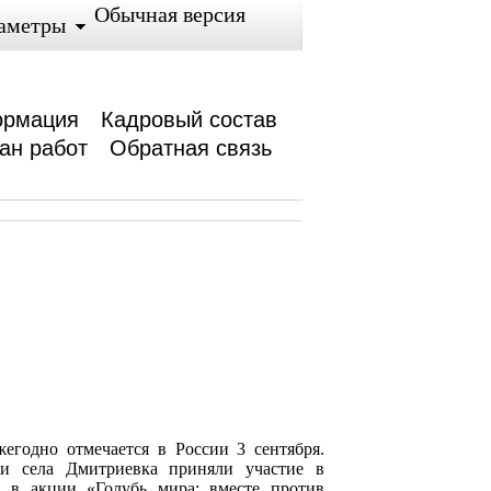
Обычная версия
аметры
ормация
Кадровый состав
ан работ
Обратная связь
егодно отмечается в России 3 сентября.
и села Дмитриевка приняли участие в
 в акции «Голубь мира: вместе против