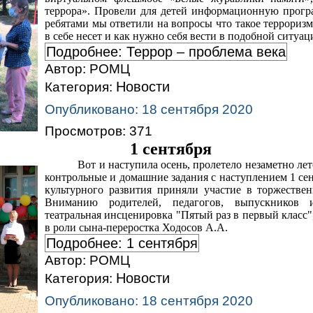
террора». Провели для детей информационную програ
ребятами мы ответили на вопросы что такое терроризм
в себе несет и как нужно себя вести в подобной ситуац
Подробнее: Террор – проблема века
Автор:
РОМЦ
Новости
Категория:
Опубликовано: 18 сентября 2020
Просмотров: 371
1 сентября
Вот и наступила осень, пролетело незаметно лет
контрольные и домашние задания с наступлением 1 се
культурного развития приняли участие в торжестве
Вниманию родителей, педагогов, выпускников и
театральная инсценировка "Пятый раз в первый класс",
в роли сына-переростка Ходосов А.А.
Подробнее: 1 сентября
Автор:
РОМЦ
Новости
Категория:
Опубликовано: 18 сентября 2020