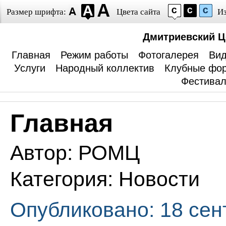
Размер шрифта:
Цвета сайта
И
Дмитриевский Ц
Главная
Режим работы
Фотогалерея
Вид
Услуги
Народный коллектив
Клубные фо
Фестива
Главная
Автор:
РОМЦ
Категория:
Новости
Опубликовано: 18 сен