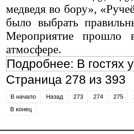
медведя во бору», «Руче
было выбрать правильн
Мероприятие прошло в
атмосфере.
Подробнее: В гостях 
Страница 278 из 393
В начало
Назад
273
274
275
В конец