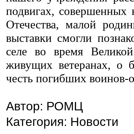
подвигах, совершенных 
Отечества, малой родин
выставки смогли позна
селе во время Велико
живущих ветеранах, о б
честь погибших воинов-о
Автор:
РОМЦ
Категория:
Новости