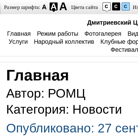
Размер шрифта:
Цвета сайта
И
Дмитриевский Ц
Главная
Режим работы
Фотогалерея
Вид
Услуги
Народный коллектив
Клубные фо
Фестива
Главная
Автор:
РОМЦ
Категория:
Новости
Опубликовано: 27 сен