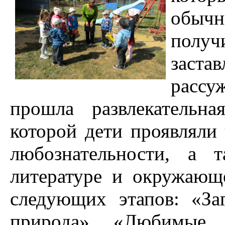
обыч
получ
заста
рассу
прошла развлекательна
которой дети проявляли 
любознательности, а 
литературе и окружающ
следующих этапов: «За
природа», «Любимые с