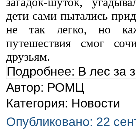
загадок-шуток, угадыв
дети сами пытались прид
не так легко, но ка
путешествия смог соч
друзьям.
Подробнее: В лес за 
Автор:
РОМЦ
Категория:
Новости
Опубликовано: 22 сен