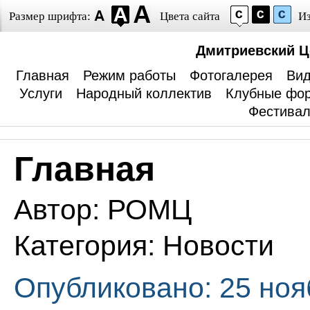
Размер шрифта:
Цвета сайта
И
Дмитриевский Ц
Главная
Режим работы
Фотогалерея
Вид
Услуги
Народный коллектив
Клубные фо
Фестива
Главная
Автор:
РОМЦ
Категория:
Новости
Опубликовано: 25 ноя