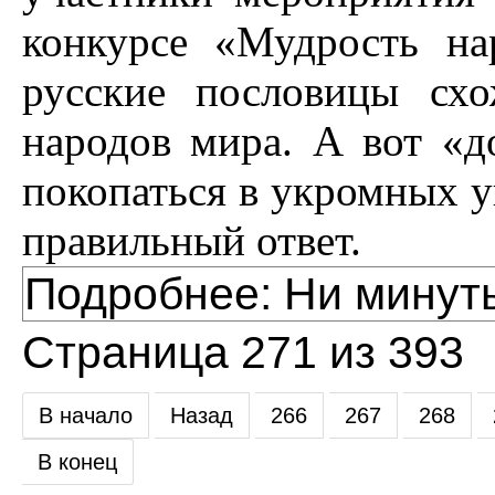
конкурсе «Мудрость н
русские пословицы сх
народов мира. А вот «д
покопаться в укромных у
правильный ответ.
Подробнее: Ни минут
Страница 271 из 393
В начало
Назад
266
267
268
В конец