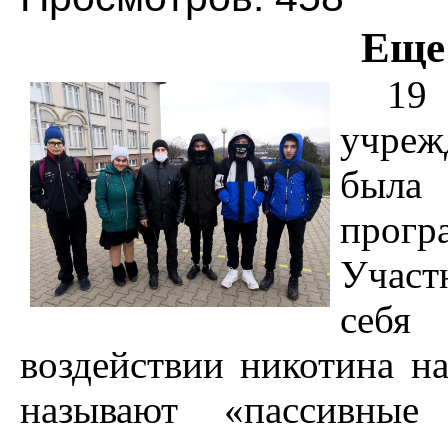
Еще 
19
учреж
была
прог
Участ
себя
воздействии никотина на
называют «пассивные