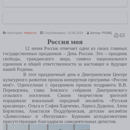
Категория:
Новости
Опубликовано: 18.06.2019
Автор: РОМЦ
Россия моя
12 июня Россия отмечает один из своих главных
государственных праздников – День России. Это – праздник
свободы, гражданского мира, символ национального
единения и общей ответственности за настоящее и будущее
нашей Родины.
В этот праздничный день в Дмитриевском Центре
культурного развития прошла концертная программа «Россия
моя!». Односельчан с праздником пришла поздравить В.В.
Переверзева, глава Земского собрания Дмитриевского
сельского поселения. Своим творчеством зрителей
порадовали вокальный народный ансамбль «Русская
красавица», Ольга и София Харченко, Лариса Дудкина, Анна
Борзилова, Анастасия Поддубровская, детские ансамбли
«Домисолька» и «Веснушки». Бурными аплодисментами
присутствующие благодарили самодеятельных артистов.