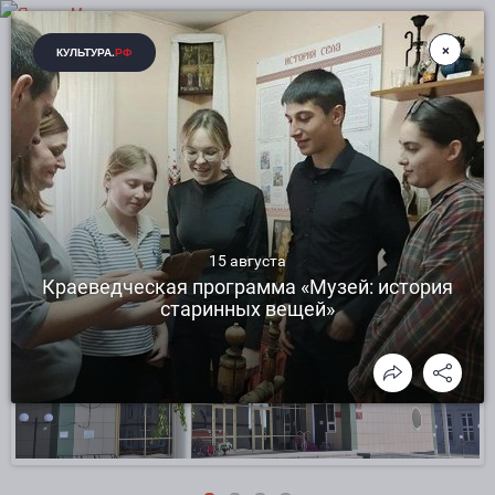
ДМИТРИЕВСКИЙ ЦЕНТР КУЛЬТУРНОГО
РАЗВИТИЯ РАКИТЯНСКОГО РАЙОНА
БЕЛГОРОДСКОЙ ОБЛАСТИ