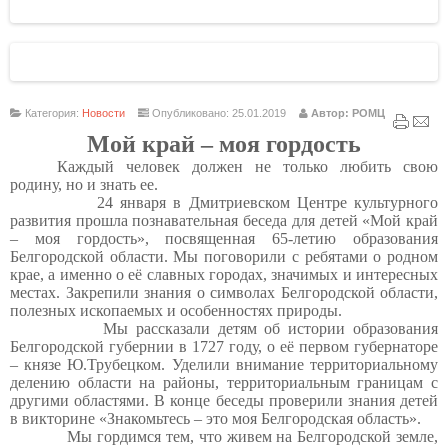
Категория:
Новости
Опубликовано: 25.01.2019
Автор: РОМЦ
Мой край – моя гордость
Каждый человек должен не только любить свою
родину, но и знать ее.
24 января в Дмитриевском Центре культурного
развития прошла познавательная беседа для детей «Мой край
– моя гордость», посвященная 65-летию образования
Белгородской области. Мы поговорили с ребятами о родном
крае, а именно о её славных городах, значимых и интересных
местах. Закрепили знания о символах Белгородской области,
полезных ископаемых и особенностях природы.
Мы рассказали детям об истории образования
Белгородской губернии в 1727 году, о её первом губернаторе
– князе Ю.Трубецком. Уделили внимание территориальному
делению области на районы, территориальным границам с
другими областями. В конце беседы проверили знания детей
в викторине «Знакомьтесь – это моя Белгородская область».
Мы гордимся тем, что живем на Белгородской земле,