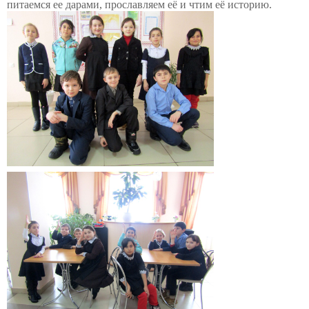
питаемся ее дарами, прославляем её и чтим её историю.