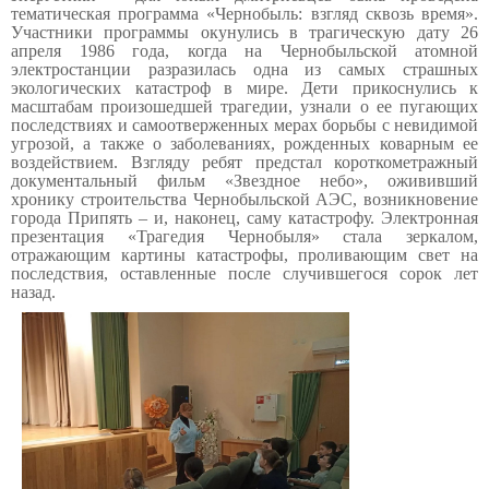
тематическая программа «Чернобыль: взгляд сквозь время».
Участники программы окунулись в трагическую дату 26
апреля 1986 года, когда на Чернобыльской атомной
электростанции разразилась одна из самых страшных
экологических катастроф в мире. Дети прикоснулись к
масштабам произошедшей трагедии, узнали о ее пугающих
последствиях и самоотверженных мерах борьбы с невидимой
угрозой, а также о заболеваниях, рожденных коварным ее
воздействием. Взгляду ребят предстал короткометражный
документальный фильм «Звездное небо», ожививший
хронику строительства Чернобыльской АЭС, возникновение
города Припять – и, наконец, саму катастрофу. Электронная
презентация «Трагедия Чернобыля» стала зеркалом,
отражающим картины катастрофы, проливающим свет на
последствия, оставленные после случившегося сорок лет
назад.