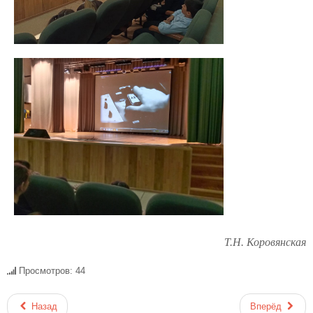
Т.Н. Коровянская
Просмотров: 44
Назад
Вперёд