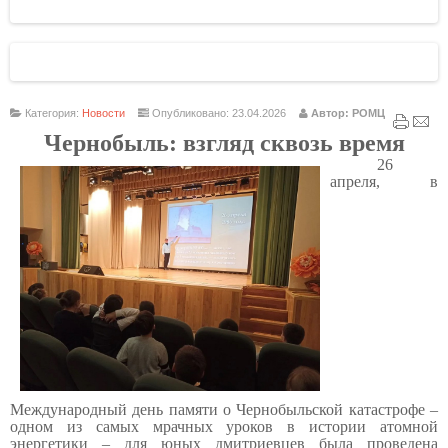
Категория:
Новости
Опубликовано: 23.04.2026
Автор: РОМЦ
Чернобыль: взгляд сквозь время
26
апреля, в
Международный день памяти о Чернобыльской катастрофе –
одном из самых мрачных уроков в истории атомной
энергетики – для юных дмитриевцев была проведена