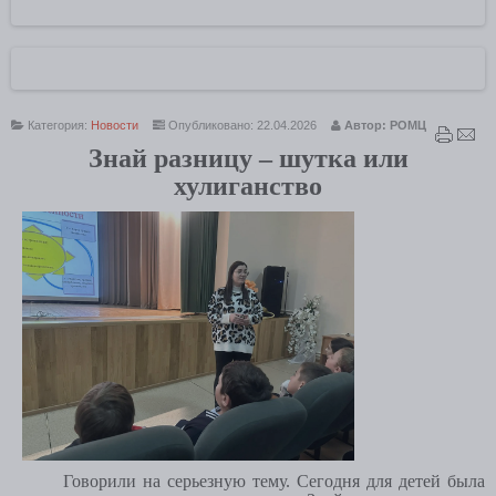
Категория:
Новости
Опубликовано: 22.04.2026
Автор: РОМЦ
Знай разницу – шутка или
хулиганство
Говорили на серьезную тему. Сегодня для детей была