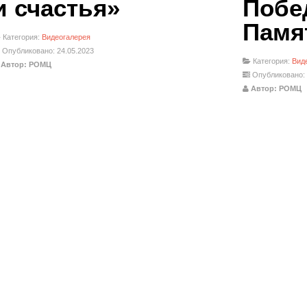
и счастья»
Побе
Памя
Категория:
Видеогалерея
Опубликовано: 24.05.2023
Категория:
Вид
Автор: РОМЦ
Опубликовано: 
Автор: РОМЦ