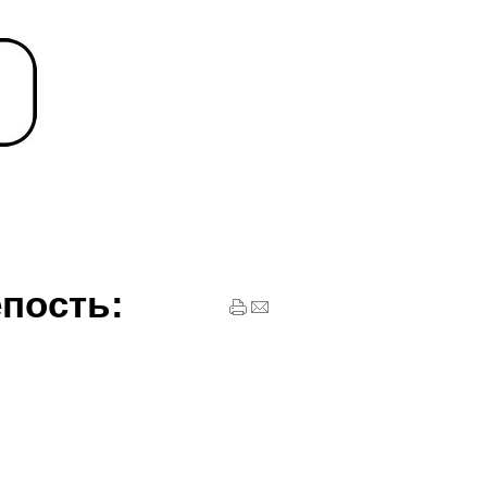
пость: