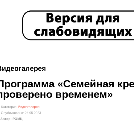
Видеогалерея
Программа «Семейная кре
проверено временем»
Категория:
Видеогалерея
Опубликовано: 24.05.2023
Автор: РОМЦ