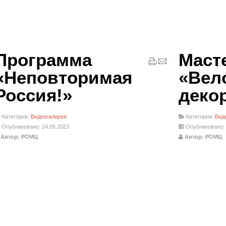
Программа
Маст
«Неповторимая
«Вел
Россия!»
деко
Категория:
Видеогалерея
Категория:
Вид
Опубликовано: 24.05.2023
Опубликовано: 
Автор: РОМЦ
Автор: РОМЦ