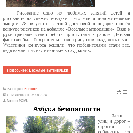
Рисование одно из любимых занятий детей, а
рисование на свежем воздухе – это ещё и положительные
эмоции. 28 августа на летней досуговой площадке прошёл
конкурс рисунков на асфальте «Весёлые вытворяшки». Взяв в
руки цветные мелки ребята приступили к работе. Детская
фантазия была безгранична – идеи рисунков рождались в миг.
Участники конкурса решили, что победителями стали все,
ведь каждый из нас немножечко художник.
Подробнее: Весёлые вытворяшки
Категория:
Новости
Опубликовано: 03.09.2020
Автор: РОМЦ
Азбука безопасности
Закон
улиц и дорог –
строгий и
соблюдать его