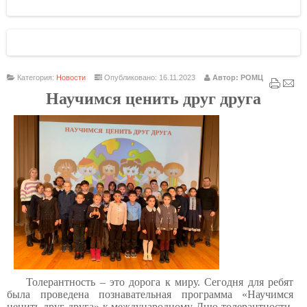
Категория:
Новости
Опубликовано: 16.11.2023
Автор: РОМЦ
Научимся ценить друг друга
Толерантность – это дорога к миру.
Сегодня для ребят
была проведена познавательная программа «Научимся
ценить друг друга» к международному Дню толерантности.