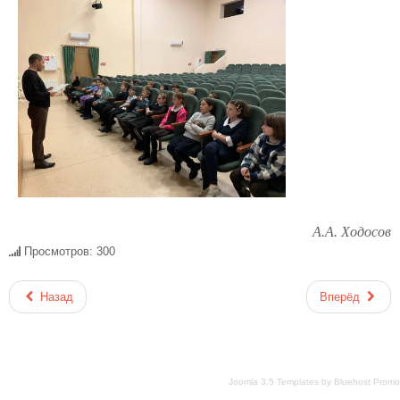
А.А. Ходосов
Просмотров: 300
Назад
Вперёд
Joomla 3.5 Templates
by
Bluehost Promo